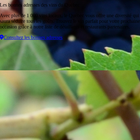
Les bonnes adresses des vins du Québec
Avec plus de 1 000 vins locaux, le Québec vous offre une diversité qui
saura séduire tous les goûts. Trouvez le vin parfait pour votre prochain
occasion grâce à notre liste de détaillants et restaurants partenaires.
Consultez les bonnes adresses